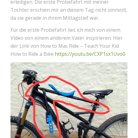
erledigen. Die erste Probefahrt mit meiner
Tochter erschien mir an diesem Tag nicht sinnvoll,
da sie gerade in ihrem Mittagstief war.
Für die erste Probefahrt lies ich mich von einem
Video von einem anderem Vater inspirieren. Hier
der Link von How to Mac Ride – Teach Your Kid
How to Ride a Bike
https://youtu.be/CXP1sx1Uvo0