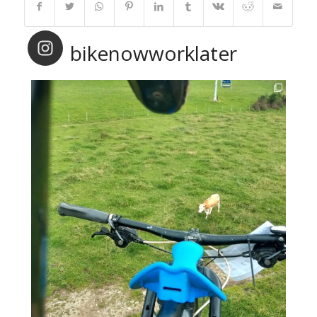
bikenowworklater