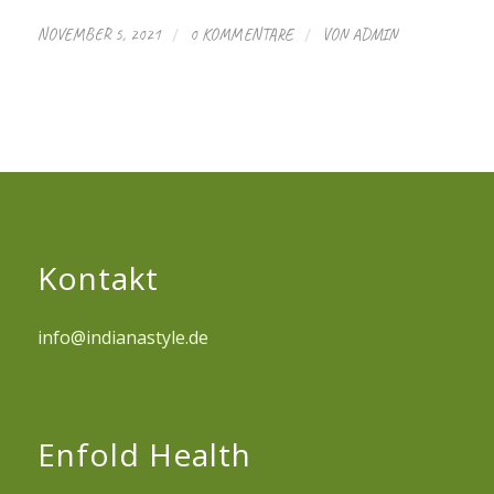
/
/
NOVEMBER 5, 2021
0 KOMMENTARE
VON
ADMIN
Kontakt
info@indianastyle.de
Enfold Health