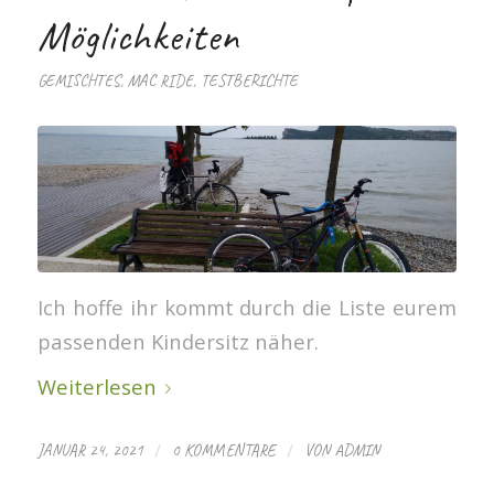
Möglichkeiten
GEMISCHTES
,
MAC RIDE
,
TESTBERICHTE
Ich hoffe ihr kommt durch die Liste eurem
passenden Kindersitz näher.
Weiterlesen
/
/
JANUAR 24, 2021
0 KOMMENTARE
VON
ADMIN