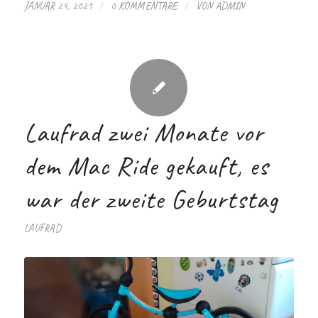
/
/
JANUAR 24, 2021
0 KOMMENTARE
VON
ADMIN
Laufrad zwei Monate vor
dem Mac Ride gekauft, es
war der zweite Geburtstag
LAUFRAD