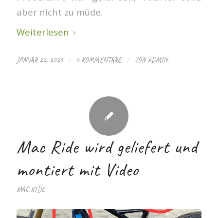
aber nicht zu müde.
Weiterlesen
/
/
JANUAR 22, 2021
0 KOMMENTARE
VON
ADMIN
Mac Ride wird geliefert und
montiert mit Video
MAC RIDE