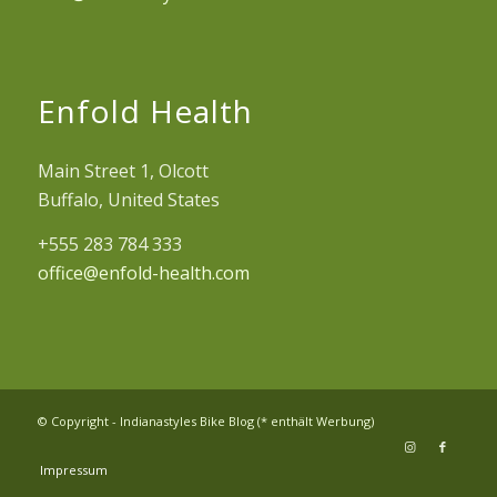
Enfold Health
Main Street 1, Olcott
Buffalo, United States
+555 283 784 333
office@enfold-health.com
© Copyright - Indianastyles Bike Blog (* enthält Werbung)
Impressum