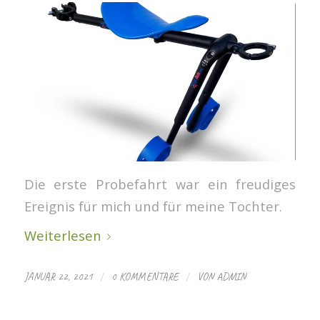
Die erste Probefahrt war ein freudiges
Ereignis für mich und für meine Tochter.
Weiterlesen
/
/
JANUAR 22, 2021
0 KOMMENTARE
VON
ADMIN