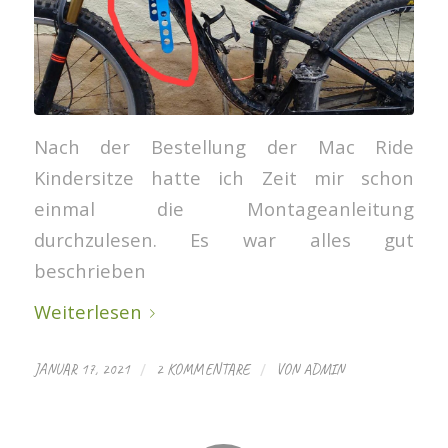
Nach der Bestellung der Mac Ride
Kindersitze hatte ich Zeit mir schon
einmal die Montageanleitung
durchzulesen. Es war alles gut
beschrieben
Weiterlesen
/
/
JANUAR 17, 2021
2 KOMMENTARE
VON
ADMIN