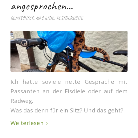
angesprochen…
GEMISCHTES
,
MAC RIDE
,
TESTBERICHTE
Ich hatte soviele nette Gespräche mit
Passanten an der Eisdiele oder auf dem
Radweg.
Was das denn für ein Sitz? Und das geht?
Weiterlesen