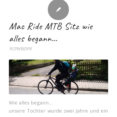
Mac Ride MTB Sitz wie
alles begann…
TESTBERICHTE
Wie alles begann…
unsere Tochter wurde zwei Jahre und ein