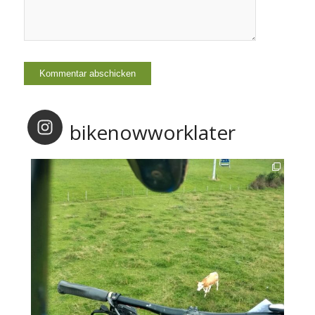
bikenowworklater