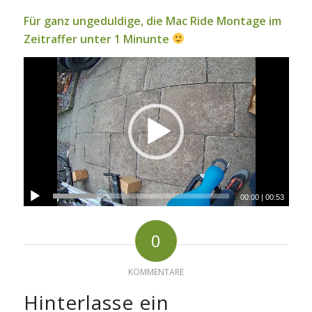
Für ganz ungeduldige, die Mac Ride Montage im
Zeitraffer unter 1 Minunte
00:00
|
00:53
0
KOMMENTARE
Hinterlasse ein