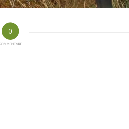
0
KOMMENTARE
r