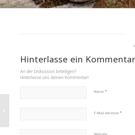
Hinterlasse ein Kommenta
An der Diskussion beteiligen?
Hinterlasse uns deinen Kommentar!
*
Name
Unser Weg zum
*
E-Mail-Adresse
Kindergarten – Video
Website