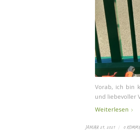
Vorab, ich bin 
und liebevoller 
Weiterlesen
/
JANUAR 29, 2021
0 KOMM